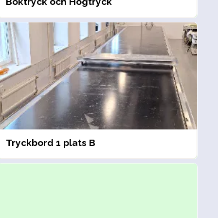
Boktryck och Högtryck
Tryckbord 1 plats B