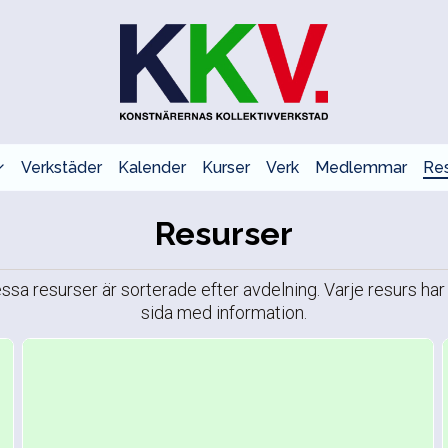
Verkstäder
Kalender
Kurser
Verk
Medlemmar
Res
Resurser
ssa resurser är sorterade efter avdelning. Varje resurs har
sida med information.