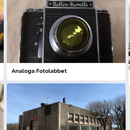
Analoga Fotolabbet