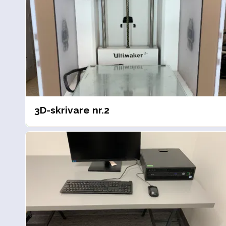
3D-skrivare nr.2