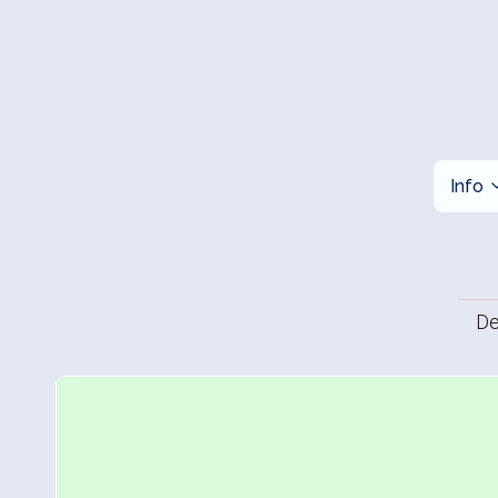
Info
De