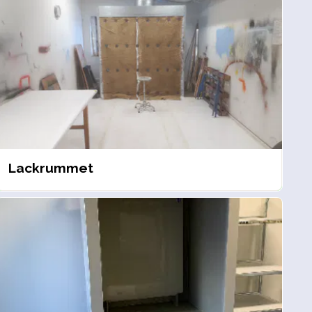
Lackrummet